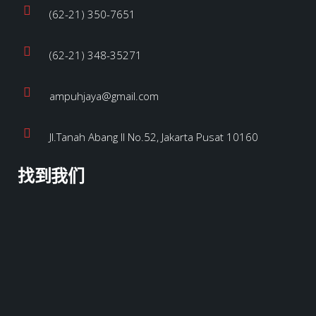
(62-21) 350-7651
(62-21) 348-35271
ampuhjaya@gmail.com
Jl.Tanah Abang II No.52, Jakarta Pusat 10160
找到我们