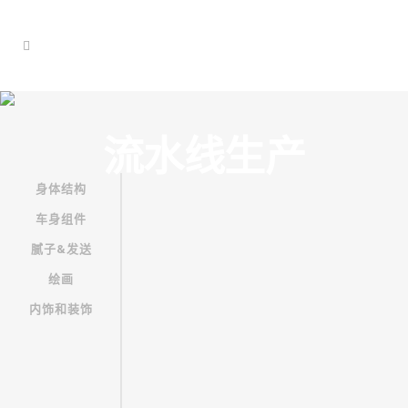
流水线生产
身体结构
车身组件
腻子&发送
绘画
内饰和装饰